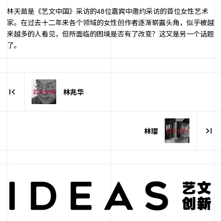
林天苗是《艺文中国》采访的48位嘉宾中邀约采访的首位女性艺术
家。在过去十二年来各个领域的女性创作者逐渐崭露头角，似乎被越
来越多的人看见，但所面临的困境是否有了改变？这又是另一个话题
了。
林兆华
林璎