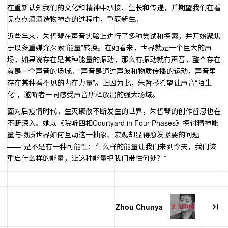
在重新认知我们的文化和精神中承接、生长和传递，并期望我们在看
见点点滴滴造物神奇的过程中，重获新生。
近些年来，朱哲琴在声音实验上进行了多种尝试和探索，并开始聚焦
于以多重媒介探索“能量”转换。在她看来，世界就是一个巨大的声
场，如果说存在是某种能量的振动，那么有振动就有声音，整个存在
就是一个声音的场域。“声音是通过声波和物质传播的运动，声音里
存在某种看不见的内在力量”。正因为此，朱哲琴希望让声音“陌生
化”，邀听者一同感受声音所释放出的强大场域。
面对后疫情时代，生灭聚散不断发生的世界，朱哲琴的创作哲思也在
不断深入。她以《院听四相Courtyard in Four Phases》探讨精神能
量与物质世界如何互动这一抽象、宏观却显得愈发紧要的问题
——“是不是有一种可能性：什么样的能量让我们来到今天，我们该
重启什么样的能量，让这种能量把我们带往何处？”
Zhou Chunya