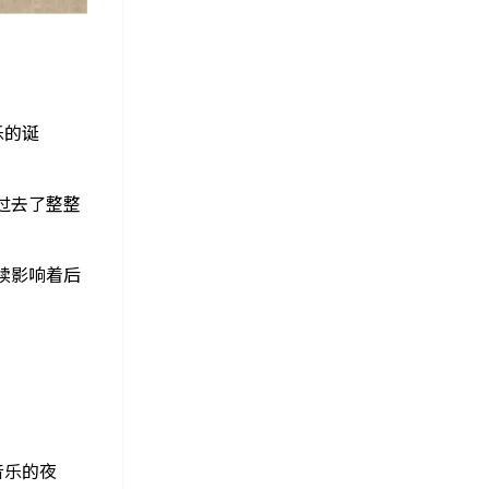
乐的诞
已经过去了整整
持续影响着后
音乐的夜