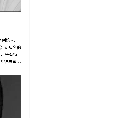
联合创始人。
》到知名的
来，张有待
觉系统与国际