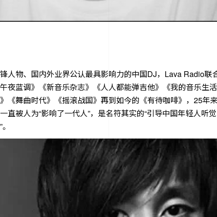
锋人物、国内外业界公认最具影响力的中国DJ，Lava Radio
午夜蓝调》《新音乐杂志》《人人都能弹吉他》《我的音乐生活
》《舞曲时代》《摇滚战国》再到如今的《有待咖啡》，25年
一直被人为“影响了一代人”，是名符其实的“引导中国年轻人听
”。