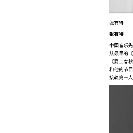
张有待
张有待
中国音乐先
从最早的《
《爵士春秋
和他的节目
接轨第一人