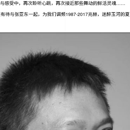
与感受中，再次聆听心跳，再次接近那些舞动的鲜活灵魂……
张有待与张亚东一起，为我们调频1987-2017兆赫，迷醉玉河的