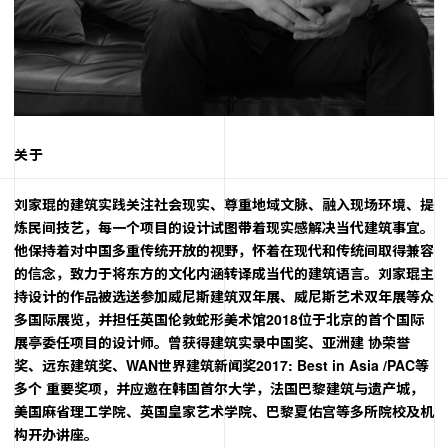
关于
刘家琨的建筑实践关注社会现实、尊重地域文脉、融入现场环境、提
炼民间技艺，每一个项目的设计试图带着现实感解决当代建筑事宜。
他保持着对中国多重传统开放的视野，怀着在现代和传统间取得兼容
的信念，致力于将东方的文化内涵转译成当代的建筑语言。刘家琨主
持设计的作品被选送参加威尼斯建筑双年展、威尼斯艺术双年展等众
多国际展览，并担任英国伦敦蛇形美术馆2018位于北京的首个国际
展亭委任项目的设计师。曾获得建筑实录中国奖、亚洲建 协荣誉
奖、远东建筑奖、WAN世界建筑新闻奖2017: Best in Asia /PAC等
多个 重要奖项，并应邀在韩国首尔大学，法国巴黎建筑与遗产城，
美国麻省理工学院、英国皇家艺术学院、巴黎夏佑宫等多所院校及机
构开办讲座。