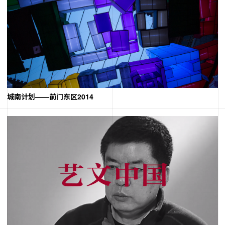
城南计划——前门东区2014