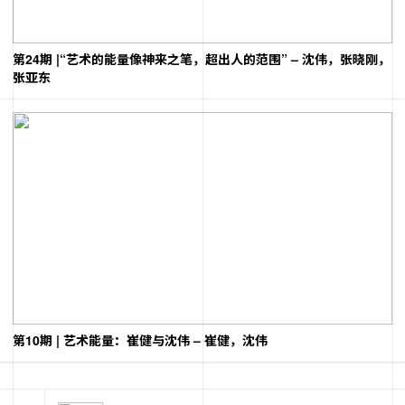
第24期 |“艺术的能量像神来之笔，超出人的范围” – 沈伟，张晓刚，
张亚东
第10期 | 艺术能量：崔健与沈伟 – 崔健，沈伟