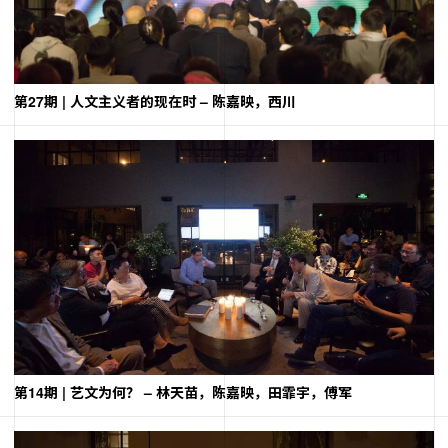
第27期 | 人文主义者的现在时 – 陈嘉映，西川
第14期 | 艺文为何？ – 林天苗，陈嘉映，田霏宇，傅军