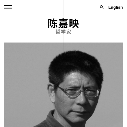
English
陈嘉映
哲学家