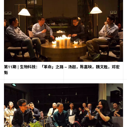
第11期 | 生物科技：「革命」之路 – 汤超，陈嘉映，魏文胜，邓宏
魁