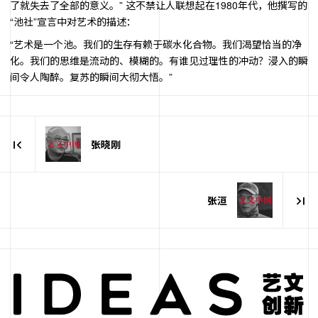
了就失去了全部的意义。” 这不禁让人联想起在1980年代，他撰写的
“池社”宣言中对艺术的描述：
“艺术是一个池。我们的生存有赖于碳水化合物。我们渴望恰当的净
化。我们的思维是流动的、模糊的。有谁见过理性的冲动？浸入的瞬
间令人陶醉。复苏的瞬间大彻大悟。”
张晓刚
张洹