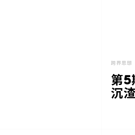
跨界思想
第5
沉渣