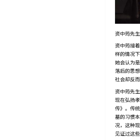
资中筠先生
资中筠接着
样的情况下
她会认为是
落后的思想
社会却反而
资中筠先生
现在弘扬孝
传》。传统
墓的习惯本
况，这种现
见证过这些