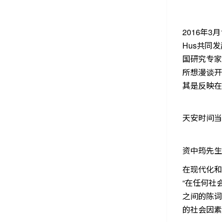
2016年3
Hus共同
国研究专家
所想漫谈开
其是反映在
天安时间当
资中筠先生
在现代化和
“在任何社
之间的陈词
的社会因素