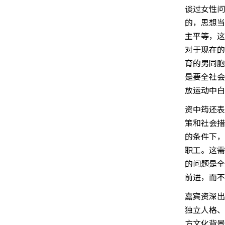
谈过女性问
的，思想当
主平等，这
对于现在的
育的男同胞
是要全社会
放运动中白
资中筠还表
策和社会措
的条件下，
职工。这需
的问题是全
前进，而不
嘉宾资深出
独立人格、
方文化背景