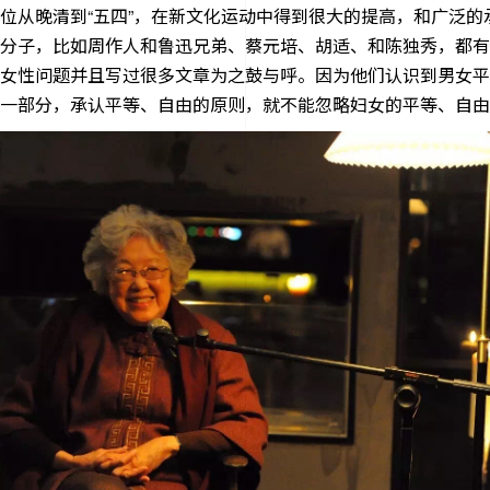
位从晚清到“五四”，在新文化运动中得到很大的提高，和广泛的
分子，比如周作人和鲁迅兄弟、蔡元培、胡适、和陈独秀，都有
女性问题并且写过很多文章为之鼓与呼。因为他们认识到男女平
一部分，承认平等、自由的原则，就不能忽略妇女的平等、自由