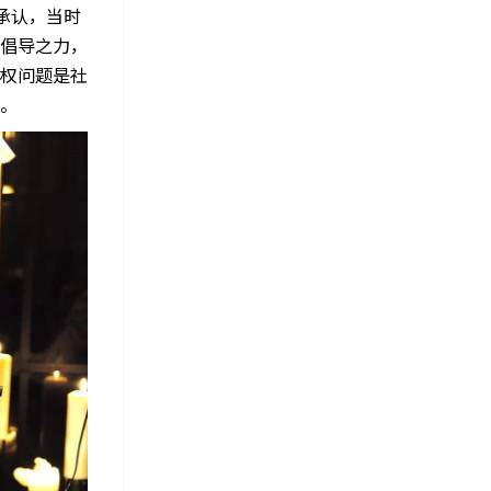
承认，当时
倡导之力，
权问题是社
。