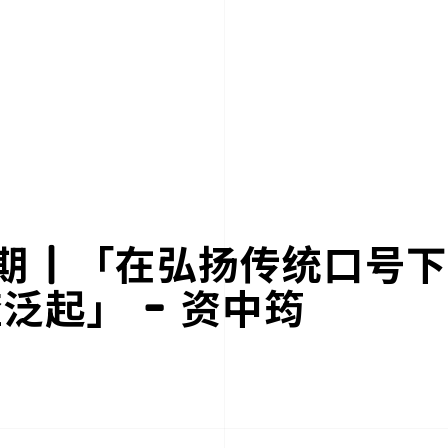
期 | 「在弘扬传统口号
泛起」 – 资中筠