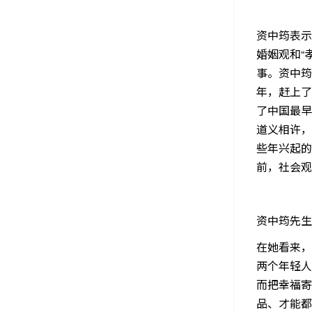
资中筠表示
婚姻观和“
事。资中筠
年，赶上了
了中国最早
道义相许，
些年兴起的
前，社会观
资中筠先生
在她看来，
两个年轻人
而把幸福寄
品、才能都