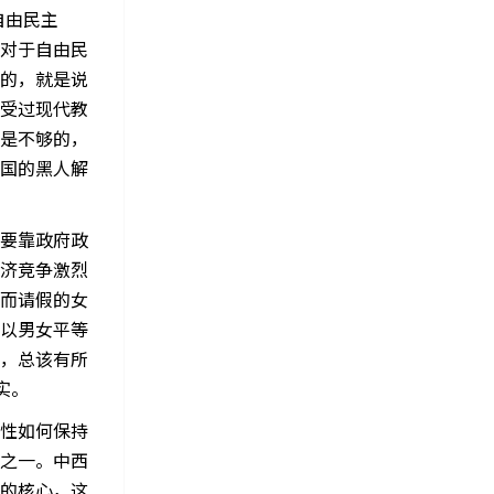
自由民主
对于自由民
的，就是说
受过现代教
是不够的，
国的黑人解
要靠政府政
济竞争激烈
而请假的女
以男女平等
，总该有所
实。
性如何保持
之一。中西
的核心，这