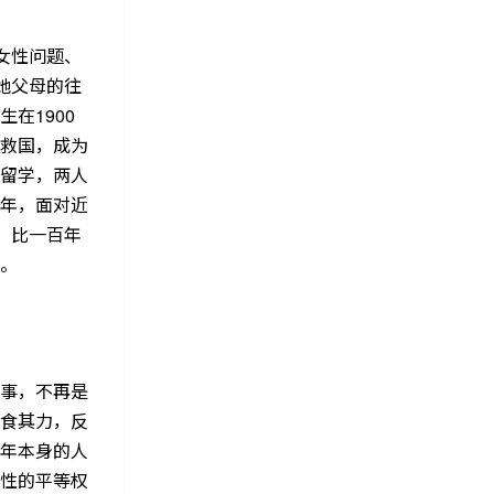
女性问题、
她父母的往
在1900
救国，成为
留学，两人
年，面对近
，比一百年
。
事，不再是
食其力，反
年本身的人
性的平等权