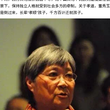
景下，保持独立人格就受到社会多方的牵制。关于孝道，董秀玉
是倒过来，长辈“孝顺”孩子，千方百计迁就孩子。