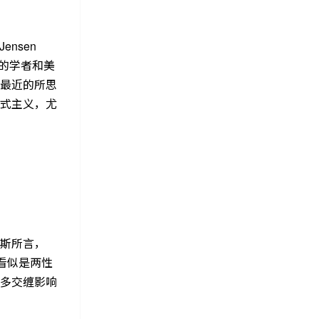
nsen
的学者和美
最近的所思
式主义，尤
斯所言，
看似是两性
多交缠影响