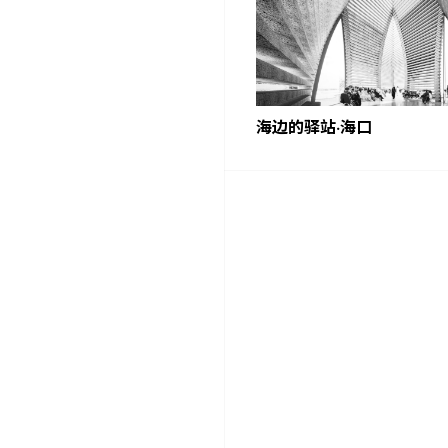
海边的驿站·海口