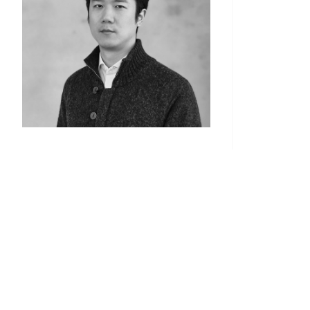
Kimsooja