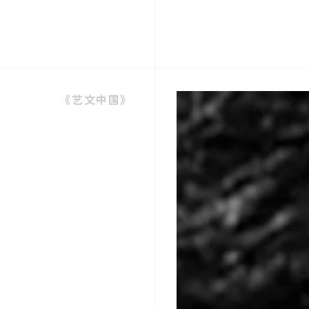
《艺文中国》