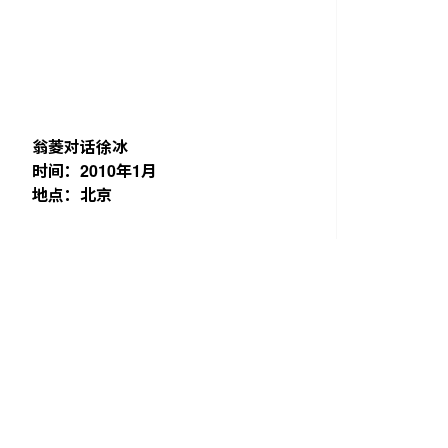
翁菱对话徐冰
时间：2010年1月
地点：北京