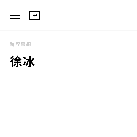
跨界思想
徐冰