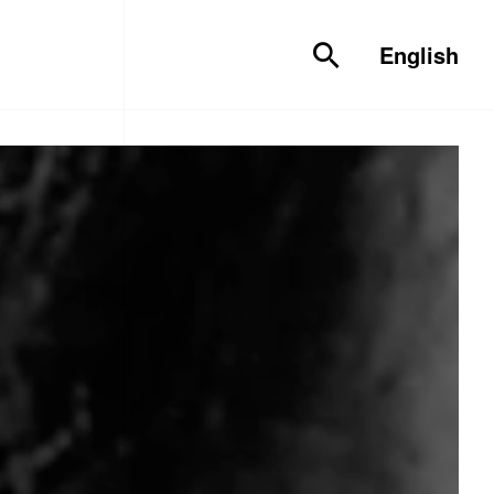
English